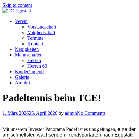
Skip to content
Verein
Vorstandschaft
Mitgliedschaft
Termine
Kontakt
Neuigkeiten
Mannschaften
Herren
Herren 60
Kinder/Jugend
Galerie
Anfahrt
Padeltennis beim TCE!
1. März 2026
26. April 2026
by
admin
No Comments
Mit unserem Investor Panorama Padel ist es uns gelungen,
eine der
am schnellsten wachsenden Trendsportarten nach Eggstätt