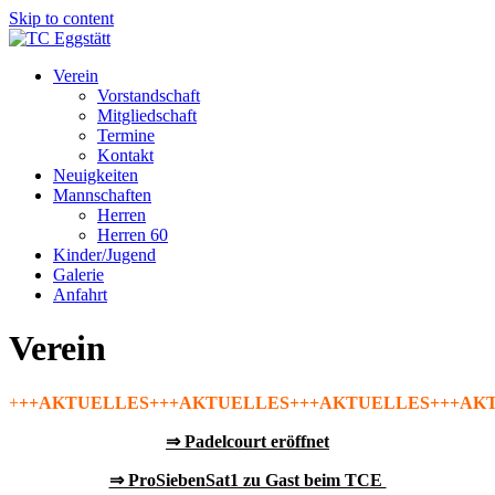
Skip to content
Verein
Vorstandschaft
Mitgliedschaft
Termine
Kontakt
Neuigkeiten
Mannschaften
Herren
Herren 60
Kinder/Jugend
Galerie
Anfahrt
Verein
+
++AKTUELLES+++AKTUELLES+++AKTUELLES+++AK
⇒ Padelcourt eröffnet
⇒ ProSiebenSat1 zu Gast beim TCE