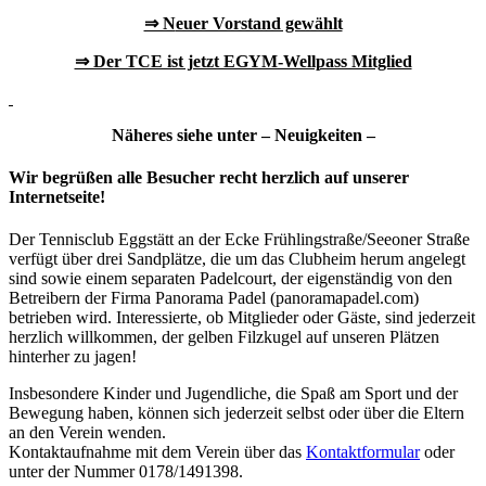
⇒ N
euer Vorstand gewählt
⇒ Der TCE ist jetzt EGYM-Wellpass Mitglied
Näheres siehe unter – Neuigkeiten –
Wir begrüßen alle Besucher recht herzlich auf unserer
Internetseite!
Der Tennisclub Eggstätt an der Ecke Frühlingstraße/Seeoner Straße
verfügt über drei Sandplätze, die um das Clubheim herum angelegt
sind sowie einem separaten Padelcourt, der eigenständig von den
Betreibern der Firma Panorama Padel (panoramapadel.com)
betrieben wird. Interessierte, ob Mitglieder oder Gäste, sind jederzeit
herzlich willkommen, der gelben Filzkugel auf unseren Plätzen
hinterher zu jagen!
Insbesondere Kinder und Jugendliche, die Spaß am Sport und der
Bewegung haben, können sich jederzeit selbst oder über die Eltern
an den Verein wenden.
Kontaktaufnahme mit dem Verein über das
Kontaktformular
oder
unter der Nummer 0178/1491398.