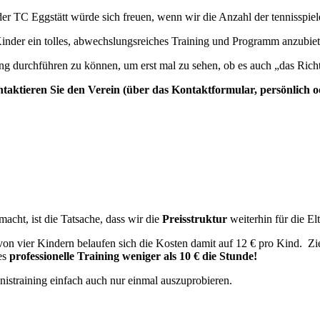
der TC Eggstätt würde sich freuen, wenn wir die Anzahl der tennisspi
nder ein tolles, abwechslungsreiches Training und Programm anzubieten
ng durchführen zu können, um erst mal zu sehen, ob es auch „das Richti
ontaktieren Sie den Verein (über das Kontaktformular, persönlich 
acht, ist die Tatsache, dass wir die
Preisstruktur
weiterhin für die El
e von vier Kindern belaufen sich die Kosten damit auf 12 € pro Kind. 
ses
professionelle Training weniger als 10 € die Stunde!
nistraining einfach auch nur einmal auszuprobieren.