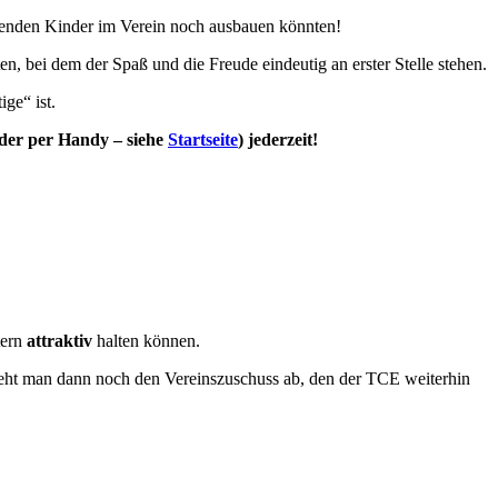
elenden Kinder im Verein noch ausbauen könnten!
, bei dem der Spaß und die Freude eindeutig an erster Stelle stehen.
ge“ ist.
oder per Handy – siehe
Startseite
) jederzeit!
tern
attraktiv
halten können.
Zieht man dann noch den Vereinszuschuss ab, den der TCE weiterhin