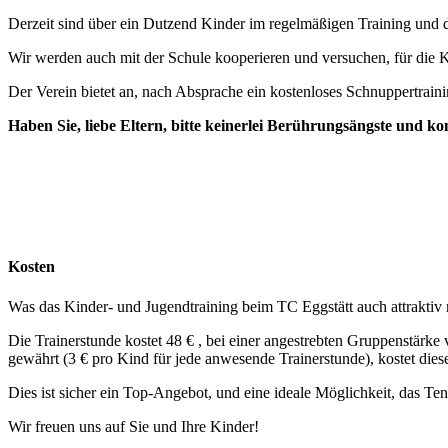
Derzeit sind über ein Dutzend Kinder im regelmäßigen Training und 
Wir werden auch mit der Schule kooperieren und versuchen, für die Ki
Der Verein bietet an, nach Absprache ein kostenloses Schnuppertraini
Haben Sie, liebe Eltern, bitte keinerlei Berührungsängste und k
Kosten
Was das Kinder- und Jugendtraining beim TC Eggstätt auch attraktiv m
Die Trainerstunde kostet 48 € , bei einer angestrebten Gruppenstärk
gewährt (3 € pro Kind für jede anwesende Trainerstunde), kostet die
Dies ist sicher ein Top-Angebot, und eine ideale Möglichkeit, das Ten
Wir freuen uns auf Sie und Ihre Kinder!