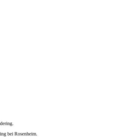
dering.
ering bei Rosenheim.