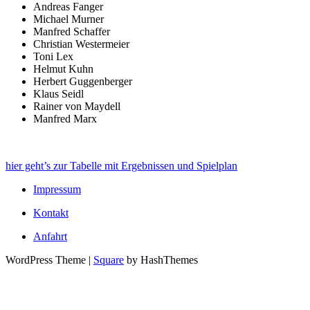
Andreas Fanger
Michael Murner
Manfred Schaffer
Christian Westermeier
Toni Lex
Helmut Kuhn
Herbert Guggenberger
Klaus Seidl
Rainer von Maydell
Manfred Marx
hier geht’s zur Tabelle mit Ergebnissen und Spielplan
Impressum
Kontakt
Anfahrt
WordPress Theme
|
Square
by HashThemes