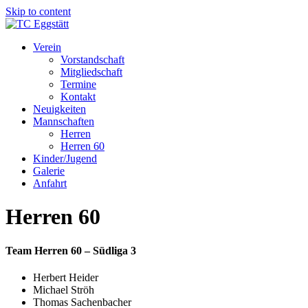
Skip to content
Verein
Vorstandschaft
Mitgliedschaft
Termine
Kontakt
Neuigkeiten
Mannschaften
Herren
Herren 60
Kinder/Jugend
Galerie
Anfahrt
Herren 60
Team Herren 60 – Südliga 3
Herbert Heider
Michael Ströh
Thomas Sachenbacher