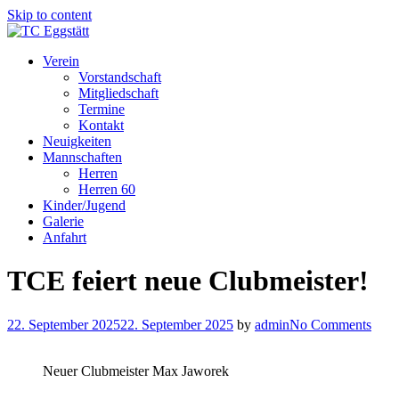
Skip to content
Verein
Vorstandschaft
Mitgliedschaft
Termine
Kontakt
Neuigkeiten
Mannschaften
Herren
Herren 60
Kinder/Jugend
Galerie
Anfahrt
TCE feiert neue Clubmeister!
22. September 2025
22. September 2025
by
admin
No Comments
Neuer Clubmeister Max Jaworek