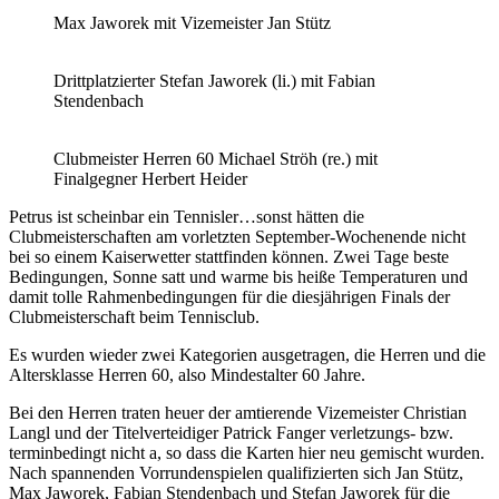
Max Jaworek mit Vizemeister Jan Stütz
Drittplatzierter Stefan Jaworek (li.) mit Fabian
Stendenbach
Clubmeister Herren 60 Michael Ströh (re.) mit
Finalgegner Herbert Heider
Petrus ist scheinbar ein Tennisler…sonst hätten die
Clubmeisterschaften am vorletzten September-Wochenende nicht
bei so einem Kaiserwetter stattfinden können. Zwei Tage beste
Bedingungen, Sonne satt und warme bis heiße Temperaturen und
damit tolle Rahmenbedingungen für die diesjährigen Finals der
Clubmeisterschaft beim Tennisclub.
Es wurden wieder zwei Kategorien ausgetragen, die Herren und die
Altersklasse Herren 60, also Mindestalter 60 Jahre.
Bei den Herren traten heuer der amtierende Vizemeister Christian
Langl und der Titelverteidiger Patrick Fanger verletzungs- bzw.
terminbedingt nicht a, so dass die Karten hier neu gemischt wurden.
Nach spannenden Vorrundenspielen qualifizierten sich Jan Stütz,
Max Jaworek, Fabian Stendenbach und Stefan Jaworek für die