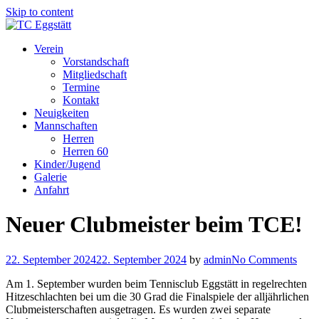
Skip to content
Verein
Vorstandschaft
Mitgliedschaft
Termine
Kontakt
Neuigkeiten
Mannschaften
Herren
Herren 60
Kinder/Jugend
Galerie
Anfahrt
Neuer Clubmeister beim TCE!
22. September 2024
22. September 2024
by
admin
No Comments
Am 1. September wurden beim Tennisclub Eggstätt in regelrechten
Hitzeschlachten bei um die 30 Grad die Finalspiele der alljährlichen
Clubmeisterschaften ausgetragen. Es wurden zwei separate